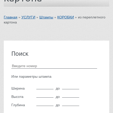
Главная
»
УСЛУГИ
»
Штампы
»
КОРОБКИ
»
из переплетного
картона
Поиск
Или параметры штампа
Ширина
до
Высота
до
Глубина
до