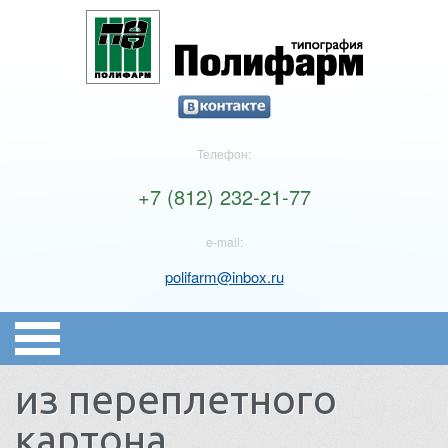
Телефон:
+7 (812) 232-21-77
e-mail:
polifarm@inbox.ru
из переплетного
картона