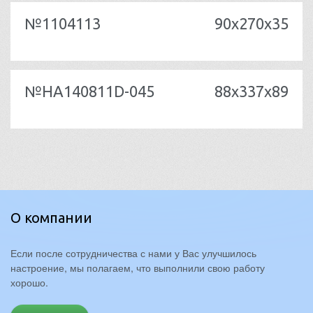
№1104113
90x270x35
№HA140811D-045
88x337x89
О компании
Если после сотрудничества с нами у Вас улучшилось
настроение, мы полагаем, что выполнили свою работу
хорошо.