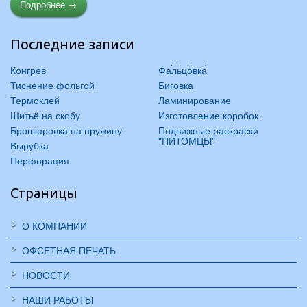
Подробнее →
Последние записи
Конгрев
Фальцовка
Тиснение фольгой
Биговка
Термоклей
Ламинирование
Шитьё на скобу
Изготовление коробок
Брошюровка на пружину
Подвижные раскраски
"ПИТОМЦЫ"
Вырубка
Перфорация
Страницы
О КОМПАНИИ
ОФСЕТНАЯ ПЕЧАТЬ
НОВОСТИ
НАШИ РАБОТЫ