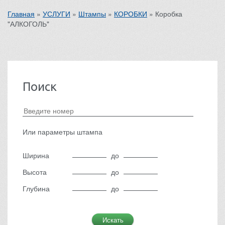
Главная
»
УСЛУГИ
»
Штампы
»
КОРОБКИ
»
Коробка
"АЛКОГОЛЬ"
Поиск
Или параметры штампа
Ширина
до
Высота
до
Глубина
до