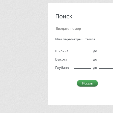
Поиск
Или параметры штампа
Ширина
до
Высота
до
Глубина
до