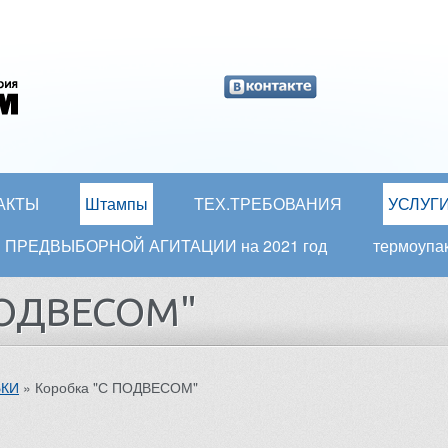
АКТЫ
Штампы
ТЕХ.ТРЕБОВАНИЯ
УСЛУГ
ати ПРЕДВЫБОРНОЙ АГИТАЦИИ на 2021 год
термоупа
ПОДВЕСОМ"
БКИ
»
Коробка "С ПОДВЕСОМ"