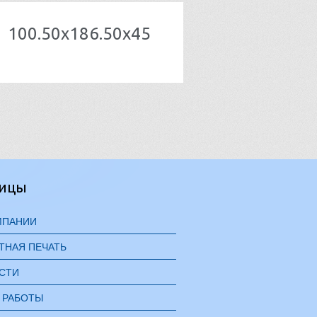
100.50x186.50x45
ницы
МПАНИИ
ТНАЯ ПЕЧАТЬ
СТИ
 РАБОТЫ