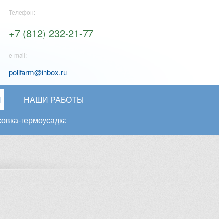
Телефон:
+7 (812) 232-21-77
e-mail:
polifarm@inbox.ru
И
НАШИ РАБОТЫ
ковка-термоусадка