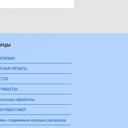
ницы
МПАНИИ
ТНАЯ ПЕЧАТЬ
СТИ
 РАБОТЫ
ечатная обработка
МИ РАБОТАЮТ
ики»-подвижные игрушки раскраски