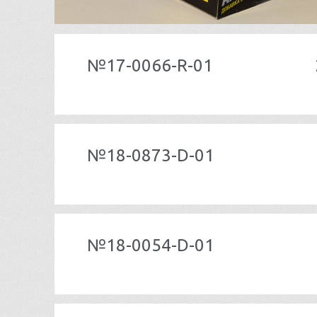
№17-0066-R-01
№18-0873-D-01
№18-0054-D-01