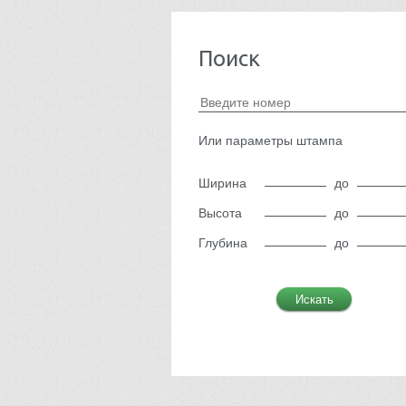
Поиск
Или параметры штампа
Ширина
до
Высота
до
Глубина
до