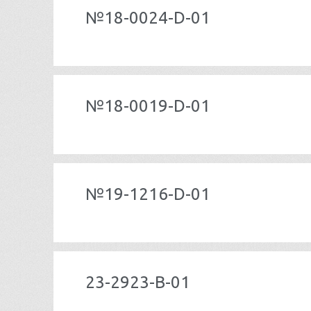
№18-0024-D-01
№18-0019-D-01
№19-1216-D-01
23-2923-В-01