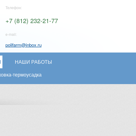
Телефон:
+7 (812) 232-21-77
e-mail:
polifarm@inbox.ru
И
НАШИ РАБОТЫ
ковка-термоусадка