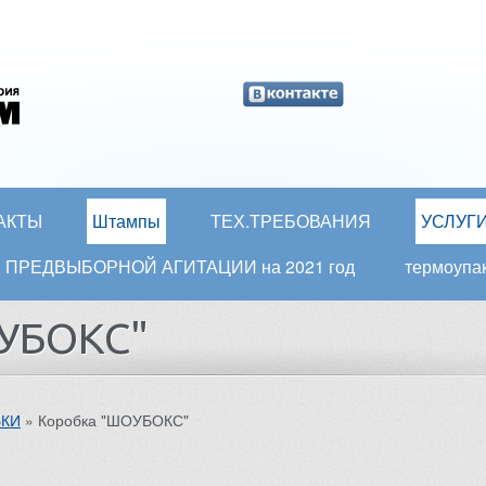
АКТЫ
Штампы
ТЕХ.ТРЕБОВАНИЯ
УСЛУГ
ати ПРЕДВЫБОРНОЙ АГИТАЦИИ на 2021 год
термоупа
УБОКС"
БКИ
»
Коробка "ШОУБОКС"