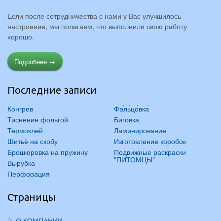
Если после сотрудничества с нами у Вас улучшилось
настроение, мы полагаем, что выполнили свою работу
хорошо.
Подробнее →
Последние записи
Конгрев
Фальцовка
Тиснение фольгой
Биговка
Термоклей
Ламинирование
Шитьё на скобу
Изготовление коробок
Брошюровка на пружину
Подвижные раскраски
"ПИТОМЦЫ"
Вырубка
Перфорация
Страницы
О КОМПАНИИ