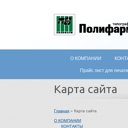
О КОМПАНИИ
КОНТ
Прайс лист для печ
Карта сайта
Главная
»
Карта сайта
О КОМПАНИИ
КОНТАКТЫ