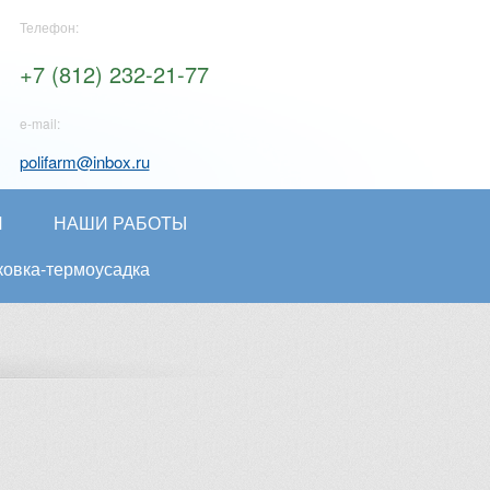
Телефон:
+7 (812) 232-21-77
e-mail:
polifarm@inbox.ru
И
НАШИ РАБОТЫ
ковка-термоусадка