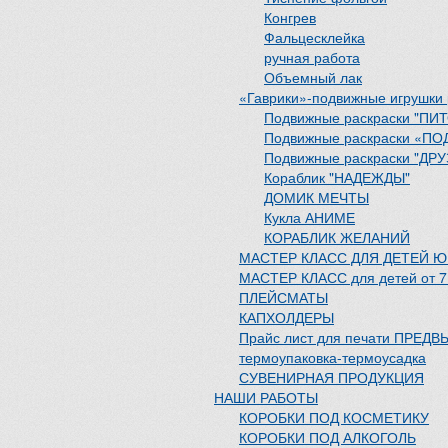
Конгрев
Фальцесклейка
ручная работа
Объемный лак
«Гаврики»-подвижные игрушки 
Подвижные раскраски "П
Подвижные раскраски «П
Подвижные раскраски "ДРУ
Кораблик "НАДЕЖДЫ"
ДОМИК МЕЧТЫ
Кукла АНИМЕ
КОРАБЛИК ЖЕЛАНИЙ
МАСТЕР КЛАСС ДЛЯ ДЕТЕЙ 
МАСТЕР КЛАСС для детей от 7 
ПЛЕЙСМАТЫ
КАПХОЛДЕРЫ
Прайс лист для печати ПРЕД
термоупаковка-термоусадка
СУВЕНИРНАЯ ПРОДУКЦИЯ
НАШИ РАБОТЫ
КОРОБКИ ПОД КОСМЕТИКУ
КОРОБКИ ПОД АЛКОГОЛЬ