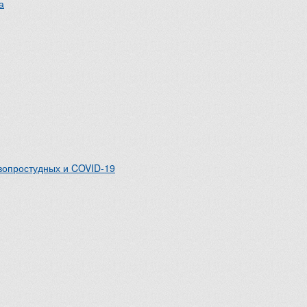
а
вопростудных и COVID-19