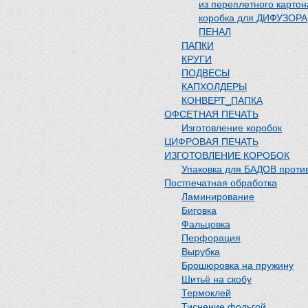
из переплетного картон
коробка для ДИФУЗОРА
ПЕНАЛ
ПАПКИ
КРУГИ
ПОДВЕСЫ
КАПХОЛДЕРЫ
КОНВЕРТ_ПАПКА
ОФСЕТНАЯ ПЕЧАТЬ
Изготовление коробок
ЦИФРОВАЯ ПЕЧАТЬ
ИЗГОТОВЛЕНИЕ КОРОБОК
Упаковка для БАДОВ проти
Постпечатная обработка
Ламинирование
Биговка
Фальцовка
Перфорация
Вырубка
Брошюровка на пружину
Шитьё на скобу
Термоклей
Тиснение фольгой