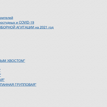
арителей
ростудных и COVID-19
ВЫБОРНОЙ АГИТАЦИИ на 2021 год
ИНЫМ ХВОСТОМ"
"
"
АЯ"
ЛАПАННАЯ ГРУППОВАЯ"